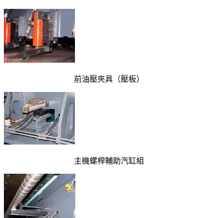
前油壓夾具（壓板）
主機螺桿輔助汽缸組