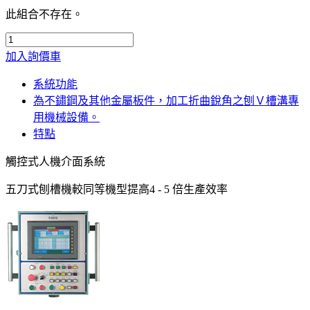
此組合不存在。
加入詢價車
系統功能
為不鏽鋼及其他金屬板件，加工折曲銳角之刨Ｖ槽溝專
用機械設備。
特點
觸控式人機介面系統
五刀式刨槽機較同等機型提高4 - 5 倍生產效率