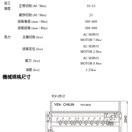
加工
正常切削 (M / Min)
10~15
速度
最快切削 (M / Min)
25
送板後退 (mm / Min)
300~600
送板前進 (mm / Min)
300~600
AC SERVO
馬力
主機切削 (kw)
MOTOR 7.0kw
AC SERVO
送板定位 (kw)
MOTOR 2.0kw
AC SERVO
進刀 (kw)
MOTOR 0.4kw
油壓 (kw)
2.25kw
機械規格尺寸