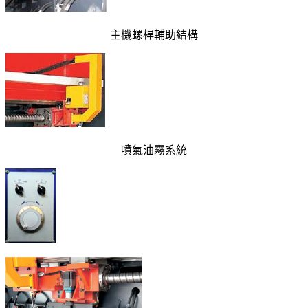
主機螺桿輔助結構
噴氣油霧系統