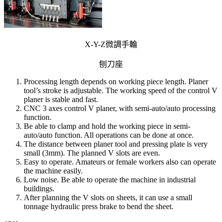
X-Y-Z微調手輪
刨刀座
Processing length depends on working piece length. Planer
tool’s stroke is adjustable. The working speed of the control V
planer is stable and fast.
CNC 3 axes control V planer, with semi-auto/auto processing
function.
Be able to clamp and hold the working piece in semi-
auto/auto function. All operations can be done at once.
The distance between planer tool and pressing plate is very
small (3mm). The planned V slots are even.
Easy to operate. Amateurs or female workers also can operate
the machine easily.
Low noise. Be able to operate the machine in industrial
buildings.
After planning the V slots on sheets, it can use a small
tonnage hydraulic press brake to bend the sheet.