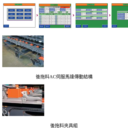
後拖料AC伺服馬達傳動結構
後拖料夾具組