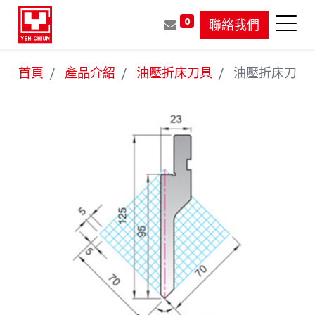
0
聯絡我們
首頁
產品介紹
油壓折床刀具
油壓折床刀具