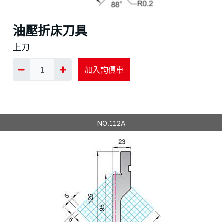
油壓折床刀具
上刀
加入詢價車
NO.112A